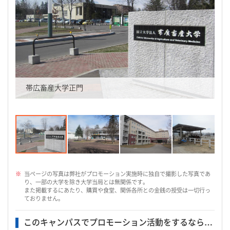
帯広畜産大学正門
当ページの写真は弊社がプロモーション実施時に独自で撮影した写真であ
り、一部の大学を除き大学当局とは無関係です。
また掲載するにあたり、購買や食堂、関係各所との金銭の授受は一切行っ
ておりません。
このキャンパスでプロモーション活動をするなら…