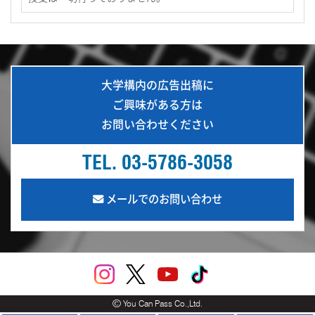
大学構内の広告出稿に
ご興味がある方は
お問い合わせください
TEL. 03-5786-3058
メールでのお問い合わせ
You Can Pass Co.,Ltd.