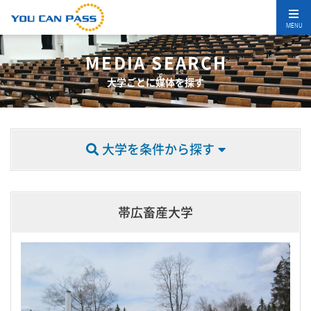
MENU
MEDIA SEARCH
大学ごとに媒体を探す
大学を条件から探す
帯広畜産大学