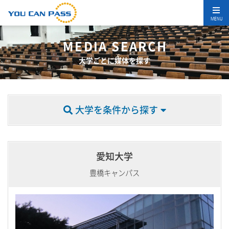
MENU
MEDIA SEARCH
大学ごとに媒体を探す
大学を条件から探す
愛知大学
豊橋キャンパス