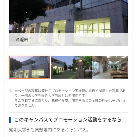
逍遥館
当ページの写真は弊社がプロモーション実施時に独自で撮影した写真であ
り、一部の大学を除き大学当局とは無関係です。
また掲載するにあたり、購買や食堂、関係各所との金銭の授受は一切行っ
ておりません。
このキャンパスでプロモーション活動をするなら…
短期大学部も同敷地内にあるキャンパス。