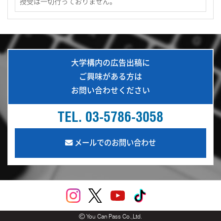
授受は一切行っておりません。
大学構内の広告出稿に
ご興味がある方は
お問い合わせください
TEL. 03-5786-3058
メールでのお問い合わせ
You Can Pass Co.,Ltd.