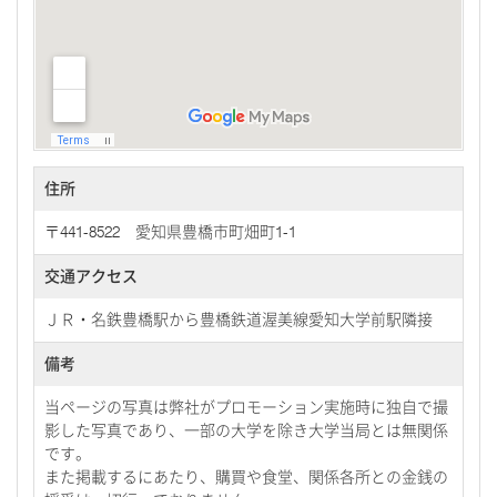
住所
〒441-8522 愛知県豊橋市町畑町1-1
交通アクセス
ＪＲ・名鉄豊橋駅から豊橋鉄道渥美線愛知大学前駅隣接
備考
当ページの写真は弊社がプロモーション実施時に独自で撮
影した写真であり、一部の大学を除き大学当局とは無関係
です。
また掲載するにあたり、購買や食堂、関係各所との金銭の