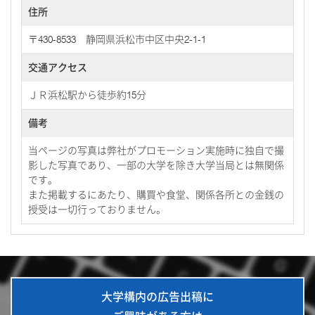
住所
〒430-8533 静岡県浜松市中区中央2-1-1
交通アクセス
ＪＲ浜松駅から徒歩約15分
備考
当ページの写真は弊社がプロモーション実施時に独自で撮
影した写真であり、一部の大学を除き大学当局とは無関係
です。
また掲載するにあたり、購買や食堂、関係各所との金銭の
授受は一切行っておりません。
大学構内の広告出稿に