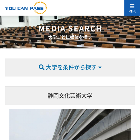
MENU
MEDIA SEARCH
大学ごとに媒体を探す
大学を条件から探す
静岡文化芸術大学