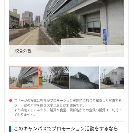
校舎外観
当ページの写真は弊社がプロモーション実施時に独自で撮影した写真であ
り、一部の大学を除き大学当局とは無関係です。
また掲載するにあたり、購買や食堂、関係各所との金銭の授受は一切行っ
ておりません。
このキャンパスでプロモーション活動をするなら…