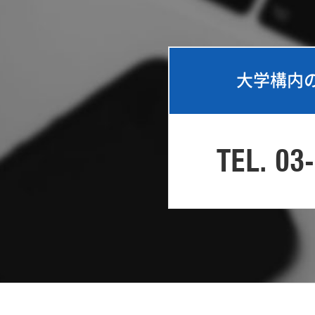
大学構内
TEL. 03