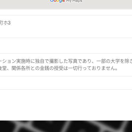
町ホ3
ーション実施時に独自で撮影した写真であり、一部の大学を除
食堂、関係各所との金銭の授受は一切行っておりません。