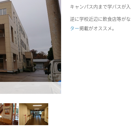
キャンパス内まで学バスが入
逆に学校近辺に飲食店等がな
ター
掲載がオススメ。