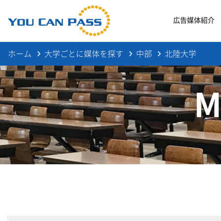
広告媒体紹介
ホーム
大学ごとに媒体を探す
中部
北陸大学
M