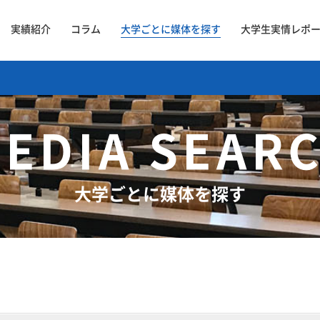
実績紹介
コラム
大学ごとに媒体を探す
大学生実情レポ
EDIA SEAR
大学ごとに媒体を探す