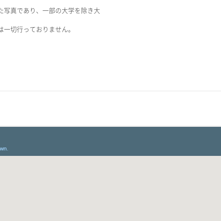
た写真であり、一部の大学を除き大
は一切行っておりません。