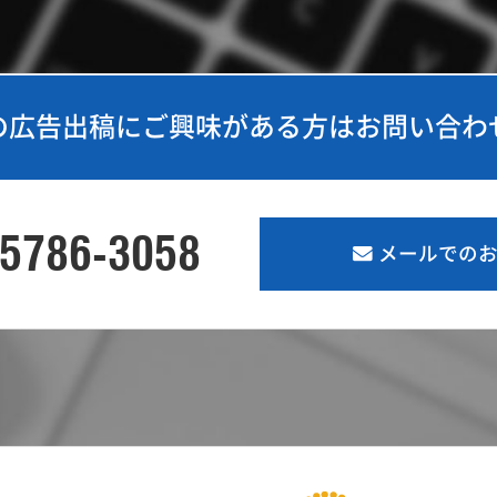
の広告出稿に
ご興味がある方は
お問い合わ
-5786-3058
メールでのお