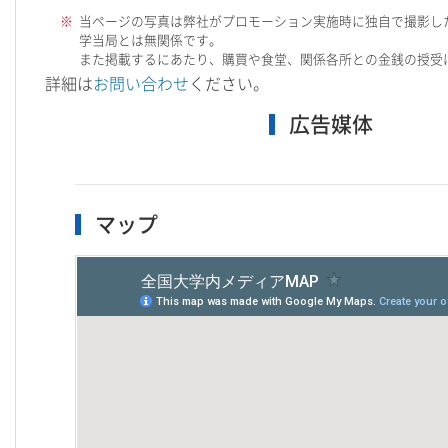
当ページの写真は弊社がプロモーション実施時に独自で撮影し
学当局とは無関係です。
また掲載するにあたり、購買や食堂、関係各所との金銭の授受
詳細は
お問い合わせ
ください。
広告媒体
マップ